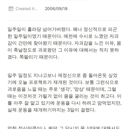
Created time
2006/09/18
일주일이 홀라당 넘어가버렸다. 꽤나 정신적으로 피곤
한 일주일이였기 때문이다. 예전에 수시로 느꼈던 자괴
감이 간만에 찾아왔기 때문이다. 자괴감을 느낀 이유, 몸
이 축날정도로 괴로왔던 그 이유에 대해서는 적지 못하
겠다. 쪽팔리기 때문이다.
일주 일정도 지나고보니 제정신으로 좀 돌아온듯 싶었
기에 오늘 프로젝트가 재개된 것이다. 보통 그런식으로 
괴로움을 느낄 때는 주로 '생각', '망상' 때문이데, 그럴 
때는 이것저것 가릴거 없이 몸을 굴리는 것이 최고다. 이
를 아주 잘 알고 있기에 운동을 다시 하려고 맘먹었지만, 
실제 운동을 재개하기까지는 3일이 걸렸다.
멍한 정신만큼이나, 뛰던 그 당시의 몸 상태에 대해서도 