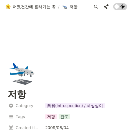
어쨌건간에 흘러가는 者
/
저항
🛬
저항
Category
自省(Introspection) / 세상살이
Tags
저항
관조
Created time
2009/06/04