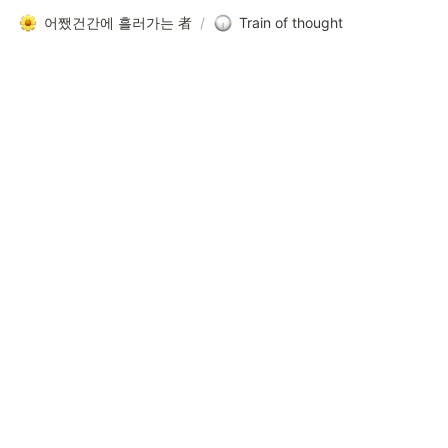
어쨌건간에 흘러가는 者
/
Train of thought