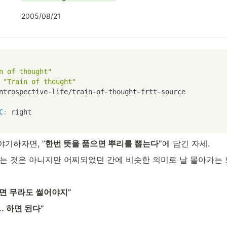
2005/08/21
n of thought"
"Train of thought"
ntrospective
-
life/train
-
of
-
thought
-
frtt
-
C
:
 right
기하자면, ”
한번 뜻을 품으면 뿌리를 뽑는다”
에 담긴 자세.
받는 것은 아니지만 어찌되었던 간에 비슷한 의미로 날 몰아가는 
면 무라도 썰어야지”
. 하면 된다”