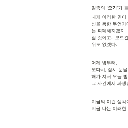
일종의 '
오기
'가 
내게 이러한 면이 
신을 통한 무언가에
는 피폐해지겠지..
질 것이고.. 모르
위도 없겠다.
어제 밤부터,

또다시, 잠시 눈을
해가 져서 오늘 밤
그 사건에서 파생
지금의 이런 생각
지금 나는 이러한 