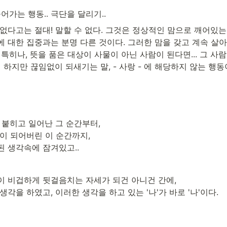
들어가는 행동.. 극단을 달리기..
없다고는 절대! 말할 수 없다. 그것은 정상적인 맘으로 깨어있는
 대한 집중과는 분명 다른 것이다. 그러한 맘을 갖고 계속 살아
 특히나, 뜻을 품은 대상이 사물이 아닌 사람이 된다면... 그 사
긴 하지만 끊임없이 되새기는 말, - 사랑 - 에 해당하지 않는 행
 붙히고 일어난 그 순간부터,

이 되어버린 이 순간까지,

된 생각속에 잠겨있고..
이 비겁하게 뒷걸음치는 자세가 되건 아니건 간에,

생각을 하였고, 이러한 생각을 하고 있는 '나'가 바로 '나'이다.