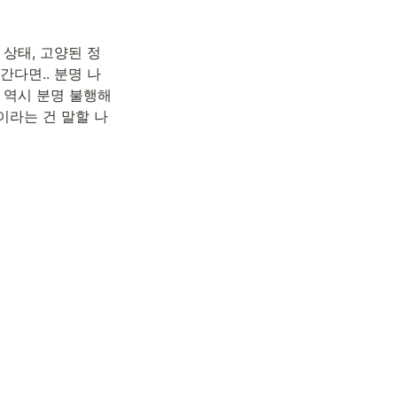
 상태, 고양된 정
간다면.. 분명 나
람 역시 분명 불행해
동이라는 건 말할 나