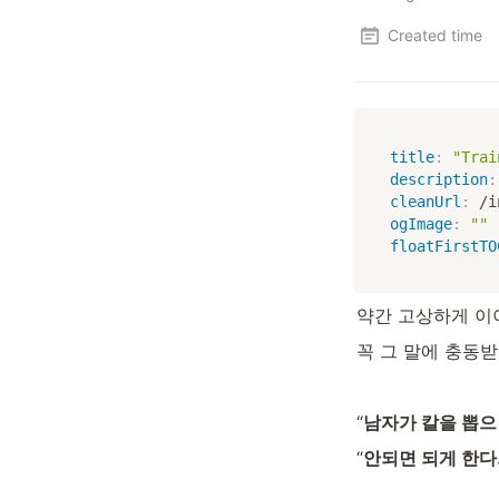
Created time
title
:
"Trai
description
:
cleanUrl
:
 /i
ogImage
:
""
floatFirstTO
약간 고상하게 이야
꼭 그 말에 충동
“
남자가 칼을 뽑으
“
안되면 되게 한다.