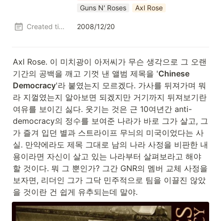
Guns N' Roses
Axl Rose
Created time
2008/12/20
Axl Rose. 이 미치광이 아저씨가 무슨 생각으로 그 오랜 
기간의 공백을 깨고 기껏 낸 앨범 제목을 '
Chinese 
Democracy
'라 붙였는지 모르겠다. 가사를 뒤져가며 뭐
라 지껄였는지 알아보면 되겠지만 거기까지 뒤져보기란 
여유를 보이긴 싫다. 웃기는 것은 근 10여년간 anti-
democracy의 정수를 보여준 나라가 바로 그가 살고, 그
가 즐겨 입던 별과 스트라이프 무늬의 미국이었다는 사
실. 만약에라도 제목 그대로 남의 나라 사정을 비판한 내
용이라면 자신이 살고 있는 나라부터 살펴보라고 해야 
할 것이다. 뭐 그 뿐인가? 그간 GNR의 멤버 교체 사정을 
보자면, 리더인 그가 그닥 민주적으로 팀을 이끌진 않았
을 것이란 건 쉽게 유추되는데 말야.