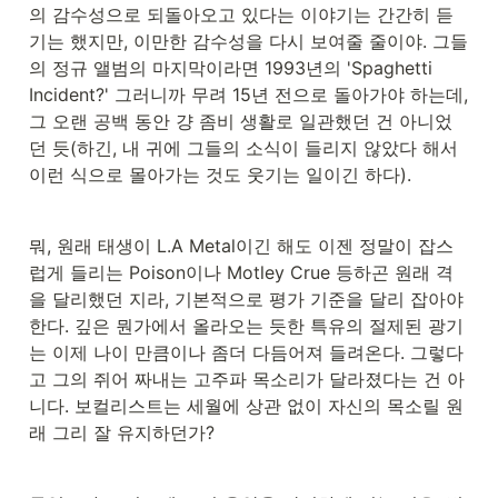
의 감수성으로 되돌아오고 있다는 이야기는 간간히 듣
기는 했지만, 이만한 감수성을 다시 보여줄 줄이야. 그들
의 정규 앨범의 마지막이라면 1993년의 'Spaghetti 
Incident?' 그러니까 무려 15년 전으로 돌아가야 하는데, 
그 오랜 공백 동안 걍 좀비 생활로 일관했던 건 아니었
던 듯(하긴, 내 귀에 그들의 소식이 들리지 않았다 해서 
이런 식으로 몰아가는 것도 웃기는 일이긴 하다).
뭐, 원래 태생이 L.A Metal이긴 해도 이젠 정말이 잡스
럽게 들리는 Poison이나 Motley Crue 등하곤 원래 격
을 달리했던 지라, 기본적으로 평가 기준을 달리 잡아야 
한다. 깊은 뭔가에서 올라오는 듯한 특유의 절제된 광기
는 이제 나이 만큼이나 좀더 다듬어져 들려온다. 그렇다
고 그의 쥐어 짜내는 고주파 목소리가 달라졌다는 건 아
니다. 보컬리스트는 세월에 상관 없이 자신의 목소릴 원
래 그리 잘 유지하던가?