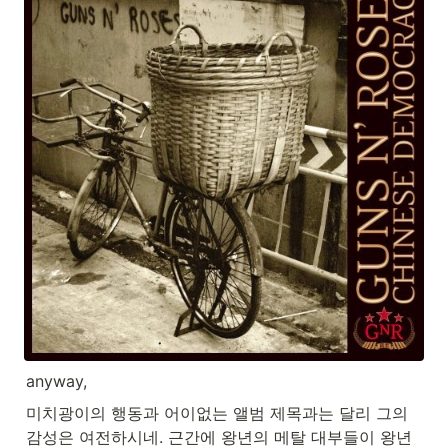
anyway,
미치광이의 행동과 어이없는 앨범 제목과는 달리 그의 
감성은 여전하시네. 근간에 왕년의 메탈 대부들이 왕년