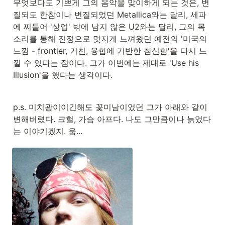
무엇보다도 기쁘게 그의 음악을 맞이하게 되는 것은, 변
질되도 한참이나 변질되었던 Metallica와는 달리, 세파
에 찌들어 '상업' 밖에 남지 않은 U2와는 달리, 그의 목
소리를 통해 진정으로 멋지게 느껴왔던 예전의 '미국의 
느낌 - frontier, 거친, 융합에 기반한 참신함'을 다시 느
낄 수 있다는 점이다. 그가 이번에는 제대로 'Use his 
Illusion'을 했다는 생각이다.
p.s. 미치광이이긴해도 꽃미남이었던 그가 아래와 같이 
변해버렸다. 크헐, 가슴 아프다. 나도 그만큼이나 늙었다
는 이야기겠지. 움...