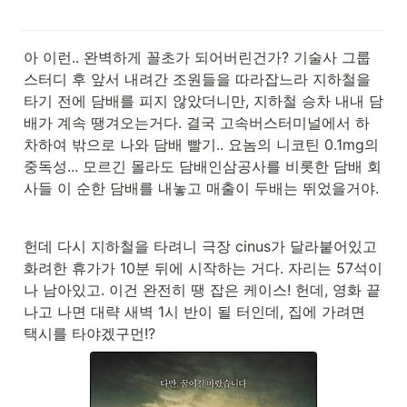
아 이런.. 완벽하게 꼴초가 되어버린건가? 기술사 그룹 
스터디 후 앞서 내려간 조원들을 따라잡느라 지하철을 
타기 전에 담배를 피지 않았더니만, 지하철 승차 내내 담
배가 계속 땡겨오는거다. 결국 고속버스터미널에서 하
차하여 밖으로 나와 담배 빨기.. 요놈의 니코틴 0.1mg의 
중독성... 모르긴 몰라도 담배인삼공사를 비롯한 담배 회
사들 이 순한 담배를 내놓고 매출이 두배는 뛰었을거야.
헌데 다시 지하철을 타려니 극장 cinus가 달라붙어있고 
화려한 휴가가 10분 뒤에 시작하는 거다. 자리는 57석이
나 남아있고. 이건 완전히 땡 잡은 케이스! 헌데, 영화 끝
나고 나면 대략 새벽 1시 반이 될 터인데, 집에 가려면 
택시를 타야겠구먼!?