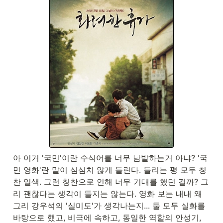
아 이거 '국민'이란 수식어를 너무 남발하는거 아냐? '국
민 영화'란 말이 심심치 않게 들린다. 들리는 평 모두 칭
찬 일색. 그런 칭찬으로 인해 너무 기대를 했던 걸까? 그
리 괜찮다는 생각이 들지는 않는다. 영화 보는 내내 왜 
그리 강우석의 '실미도'가 생각나는지... 둘 모두 실화를 
바탕으로 했고, 비극에 속하고, 동일한 역할의 안성기, 