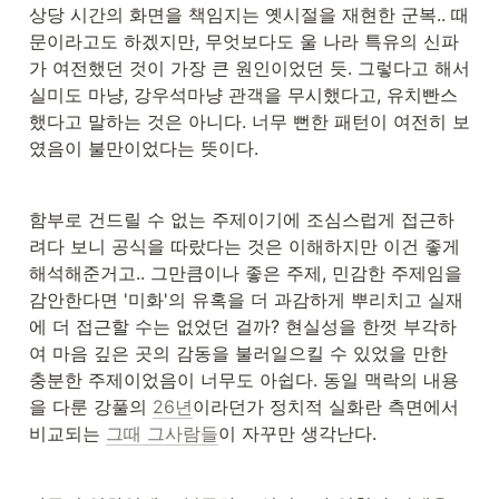
상당 시간의 화면을 책임지는 옛시절을 재현한 군복.. 때
문이라고도 하겠지만, 무엇보다도 울 나라 특유의 신파
가 여전했던 것이 가장 큰 원인이었던 듯. 그렇다고 해서 
실미도 마냥, 강우석마냥 관객을 무시했다고, 유치빤스
했다고 말하는 것은 아니다. 너무 뻔한 패턴이 여전히 보
였음이 불만이었다는 뜻이다.
함부로 건드릴 수 없는 주제이기에 조심스럽게 접근하
려다 보니 공식을 따랐다는 것은 이해하지만 이건 좋게 
해석해준거고.. 그만큼이나 좋은 주제, 민감한 주제임을 
감안한다면 '미화'의 유혹을 더 과감하게 뿌리치고 실재
에 더 접근할 수는 없었던 걸까? 현실성을 한껏 부각하
여 마음 깊은 곳의 감동을 불러일으킬 수 있었을 만한 
충분한 주제이었음이 너무도 아쉽다. 동일 맥락의 내용
을 다룬 강풀의 
26년
이라던가 정치적 실화란 측면에서 
비교되는 
그때 그사람들
이 자꾸만 생각난다.