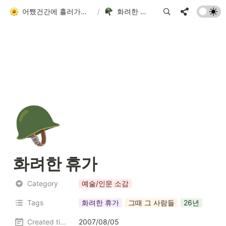
어쨌건간에 흘러가는 者
/
화려한 휴가
🪖
화려한 휴가
Category
예술/인문 소감
Tags
화려한 휴가
그때 그 사람들
26년
Created time
2007/08/05