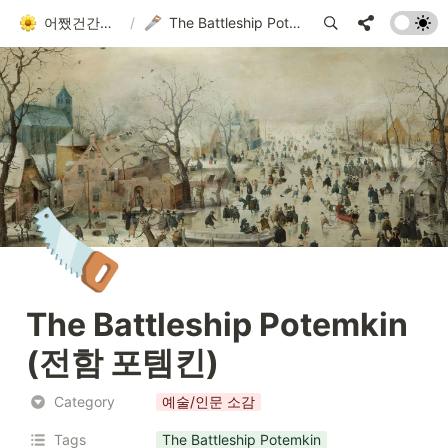
어쨌건간에 흘러가는 者
/
The Battleship Potemkin (전함 포템킨)
🪚
The Battleship Potemkin 
(전함 포템킨)
Category
예술/인문 소감
Tags
The Battleship Potemkin