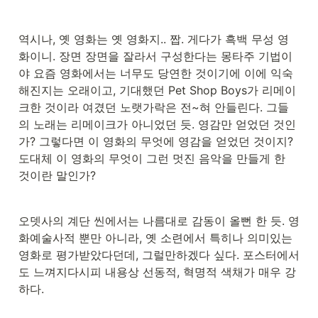
역시나, 옛 영화는 옛 영화지.. 짭. 게다가 흑백 무성 영
화이니. 장면 장면을 잘라서 구성한다는 몽타주 기법이
야 요즘 영화에서는 너무도 당연한 것이기에 이에 익숙
해진지는 오래이고, 기대했던 Pet Shop Boys가 리메이
크한 것이라 여겼던 노랫가락은 전~혀 안들린다. 그들
의 노래는 리메이크가 아니었던 듯. 영감만 얻었던 것인
가? 그렇다면 이 영화의 무엇에 영감을 얻었던 것이지? 
도대체 이 영화의 무엇이 그런 멋진 음악을 만들게 한 
것이란 말인가?
오뎃사의 계단 씬에서는 나름대로 감동이 올뻔 한 듯. 영
화예술사적 뿐만 아니라, 옛 소련에서 특히나 의미있는 
영화로 평가받았다던데, 그럴만하겠다 싶다. 포스터에서
도 느껴지다시피 내용상 선동적, 혁명적 색채가 매우 강
하다.