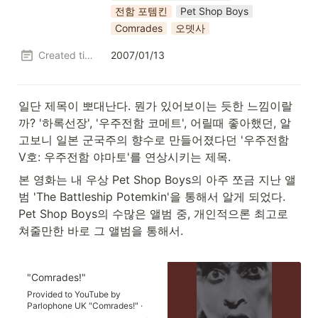
전함 포템킨
Pet Shop Boys
Comrades
오뎃사
Created time
2007/01/13
일단 제목이 뽀대난다. 뭔가 있어보이는 듯한 느낌이랄
까? '하록선장', '우주전함 코메트', 어릴때 좋아했던, 알
고보니 일본 군국주의 향수로 만들어졌다던 '우주전함 
V호: 우주전함 야마토'를 연상시키는 제목.
본 영화는 내 우상 Pet Shop Boys의 아주 쪼금 지난 앨
범 'The Battleship Potemkin'을 통해서 알게 되었다. 
Pet Shop Boys의 수많은 앨범 중, 개인적으론 최고로 
쳐줄만한 바로 그 앨범을 통해서.

"Comrades!"
Provided to YouTube by
Parlophone UK "Comrades!" ·
Tennant · Lowe Battleship