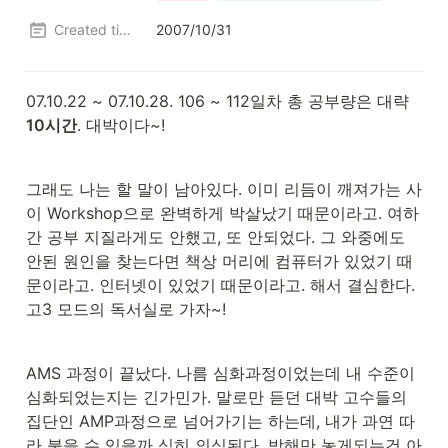
Created time
2007/10/31
07.10.22 ~ 07.10.28. 106 ~ 112일차 총 공부량은 대략 
10시간
. 대박이다~!
그래도 나는 할 말이 남아있다. 이미 리듬이 깨져가는 사
이 Workshop으로 완벽하게 박살났기 때문이라고. 여하
간 공부 지질라게도 안했고, 또 안되었다. 그 와중에도 
안된 원인을 찾는다면 책상 머리에 컴퓨터가 있었기 때
문이라고. 인터넷이 있었기 때문이라고. 해서 결심한다. 
고3 모드의 독서실로 가자~!
AMS 과정이 끝났다. 나름 심화과정이었는데 내 수준이 
심화되었는지는 긴가민가. 말로만 듣던 대박 고수들의 
집단인 AMP과정으로 넘어가기는 하는데, 내가 과연 따
라 붙을 수 있을까 심히 의심된다. 방해만 놓게되는건 아