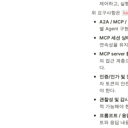
제어하고, 실행 
위 요구사항은 
ka
•
A2A / MCP 
별 Agent 
•
MCP 세션 
연속성을 유지
•
MCP server 
의 접근 계층으
다.
•
인증/인가 및
자 토큰의 안전
야 한다.
•
관찰성 및 감사(
적 가능해야 
•
프롬프트 / 응
트와 응답 내