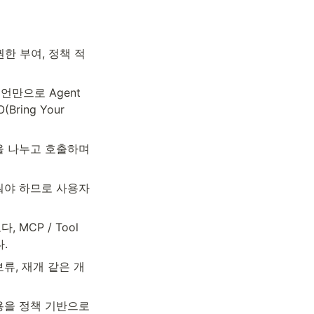
권한 부여, 정책 적
선언만으로 Agent
ing Your 
할을 나누고 호출하며 
 다뤄야 하므로 사용자 
MCP / Tool 
.
보류, 재개 같은 개
te 사용을 정책 기반으로 