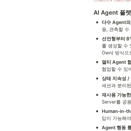
AI Agent 
•
다수 Agent
용, 관측할 수
•
선언형부터 BY
를 생성할 수 
Own) 방식으
•
멀티 Agent 
협업할 수 있
•
상태 지속성 /
세션과 분리된
•
재사용 가능한 
Server를 
•
Human-in-t
입이 가능해야
•
Agent 행동 