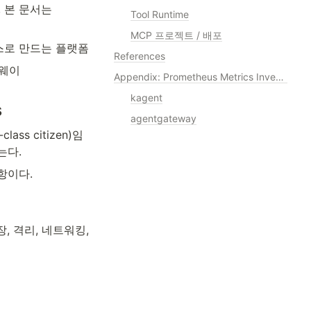
는 이 문제에 대한 Kubernetes 맥락에서의 해결책으로, 본 문서는 
Tool Runtime
MCP 프로젝트 / 배포
리소스로 만드는 플랫폼
References
트웨이
Appendix: Prometheus Metrics Inventory
kagent
s
agentgateway
ass citizen)임
는다.
사항이다.
, 격리, 네트워킹, 