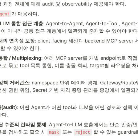
과정 전체에 대해 audit 및 observability 제공해야 한다.
가 대응하며,
gent
/ LLM 통합 접근 계층
: Agent-to-Agent, Agent-to-Tool, Age
구현이 아니라 공통 접근 계층에서 일관되게 중재할 수 있어야 한다
상태의 연속성 보장
: client-facing 세션과 backend MCP serv
할 수 있어야 한다.
통합 / Multiplexing
: 여러 MCP server를 개별 endpoint로 
로 묶고 tool 목록 통합, 이름 충돌 회피, target별 라우팅을 
 정책 거버넌스
: namespace 단위 데이터 경계, Gateway/Rou
한 권한 위임, Secret 기반 자격 증명 관리를 중앙에서 일관되
audit)
: 어떤 Agent가 어떤 tool과 LLM을 어떤 경로와 정
한다.
답 수준의 런타임 통제
: Agent-to-LLM 호출에서는 단순 인증
용을 검사하고 필요 시 
 또는 
 할 수 있는 guardr
mask
reject