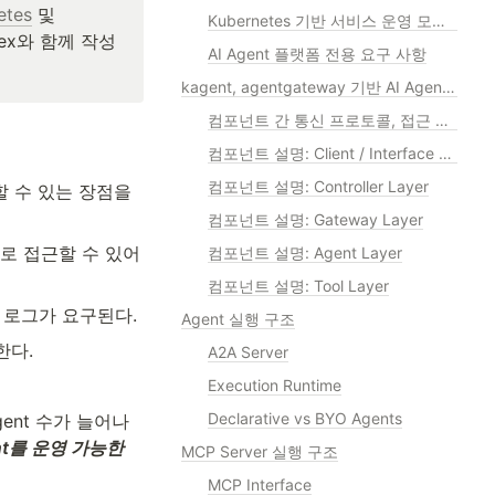
etes
 및 
Kubernetes 기반 서비스 운영 모델과의 정합성
dex와 함께 작성
AI Agent 플랫폼 전용 요구 사항
kagent, agentgateway 기반 AI Agent 플랫폼 Architecture
컴포넌트 간 통신 프로토콜, 접근 방식
컴포넌트 설명: Client / Interface Layer
컴포넌트 설명: Controller Layer
할 수 있는 장점을 
컴포넌트 설명: Gateway Layer
으로 접근할 수 있어
컴포넌트 설명: Agent Layer
컴포넌트 설명: Tool Layer
사 로그가 요구된다.
Agent 실행 구조
한다.
A2A Server
Execution Runtime
Declarative vs BYO Agents
ent 수가 늘어나
nt를 운영 가능한 
MCP Server 실행 구조
MCP Interface