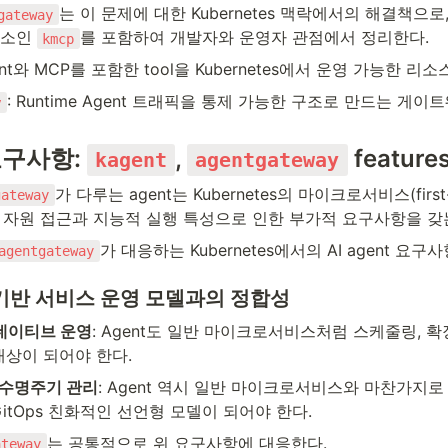
gateway
소인 
를 포함하여 개발자와 운영자 관점에서 정리한다.
kmcp
gent와 MCP를 포함한 tool을 Kubernetes에서 운영 가능한 
: Runtime Agent 트래픽을 통제 가능한 구조로 만드는 게이
y
 요구사항: 
, 
 feature
kagent
agentgateway
가 다루는 agent는 Kubernetes의 마이크로서비스(first-cl
gateway
의 자원 접근과 지능적 실행 특성으로 인한 부가적 요구사항을 갖
가 대응하는 Kubernetes에서의 AI agent 요구
agentgateway
es 기반 서비스 운영 모델과의 정합성
s 네이티브 운영
: Agent도 일반 마이크로서비스처럼 스케줄링, 확장
대상이 되어야 한다.
 수명주기 관리
: Agent 역시 일반 마이크로서비스와 마찬가지로 
s/GitOps 친화적인 선언형 모델이 되어야 한다.
는 공통적으로 위 요구사항에 대응한다.
ateway