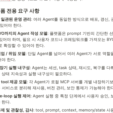
플랫폼 전용 요구 사항
의 일관된 운영 관리
: 여러 Agent를 동일한 방식으로 배포, 갱신, 
 있어야 한다.
O까지의 Agent 작성 모델
: 플랫폼은 prompt 기반의 간단한 
있어야 하며, 필요 시 사용자 코드나 프레임워크를 가져오는 BYO(Br
로 확장할 수 있어야 한다.
협업 / 위임 모델
: 단일 Agent를 넘어서 여러 Agent가 서로 역
어야 한다.
 장기 실행 내구성
: Agent는 세션, task 상태, 재시도, 복구를
 상태 지속성과 실행 내구성이 필요하다.
tool 제공 모델
: 각 Agent가 로컬 MCP 서버를 개별 내장하기보다, 
공용 서비스로 분리해 재사용, 버전 관리, 보안 통제가 가능해야 한다
he-loop 실행 제어
: Agent 실행 중 특정 단계에서 사용자 승인, 
 한다.
통제 및 관찰성, 감사
: tool, prompt, context, memory/sta