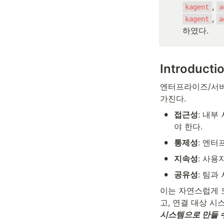
, 
kagent
a
, 
kagent
a
하였다.
Introducti
엔터프라이즈/서버 환
가진다.
•
접근성
: 내부
야 한다.
•
통제성
: 엔터
•
지속성
: 사용
•
공유성
: 팀과
이는 자연스럽게 도
고, 연결 대상 시
시스템으로 만들 