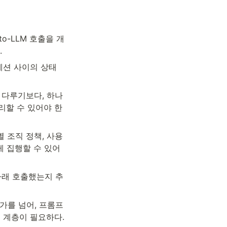
nt-to-LLM 호출을 개
.
er 세션 사이의 상태 
직접 다루기보다, 하나
처리할 수 있어야 한
te별 조직 정책, 사용
게 집행할 수 있어
책 아래 호출했는지 추
/인가를 넘어, 프롬프
ail 계층이 필요하다.