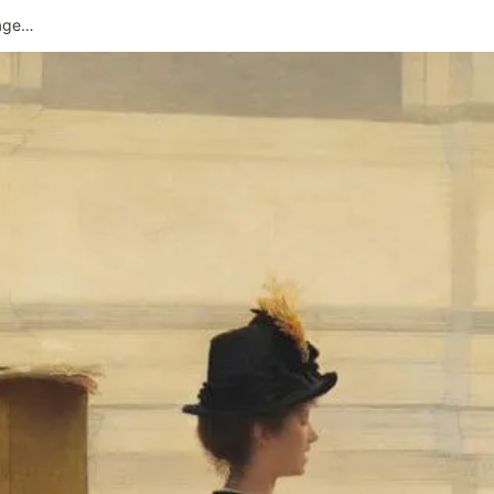
AI Agents Platform via kagent, agentgateway