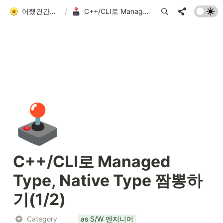
어쨌건간에 흘러가는 者
/
C++/CLI로 Managed Type, Native Type 짬뽕하기(1/2)
🕹️
C++/CLI로 Managed 
Type, Native Type 짬뽕하
기(1/2)
Category
as S/W 엔지니어