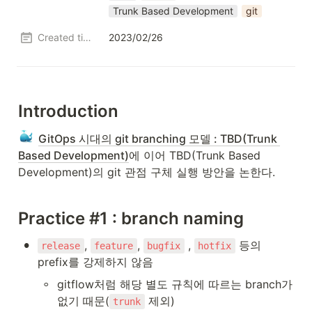
Trunk Based Development
git
Created time
2023/02/26
Introduction
GitOps 시대의 git branching 모델 : TBD(Trunk 
Based Development)
에 이어 TBD(Trunk Based 
Development)의 git 관점 구체 실행 방안을 논한다.
Practice #1 : branch naming
•
, 
, 
 , 
 등의 
release
feature
bugfix
hotfix
prefix를 강제하지 않음
◦
gitflow처럼 해당 별도 규칙에 따르는 branch가 
없기 때문(
 제외)
trunk