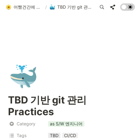
어쨌건간에 흘러가는 者
/
TBD 기반 git 관리 Practices
🐳
TBD 기반 git 관리 
Practices
Category
as S/W 엔지니어
Tags
TBD
CI/CD