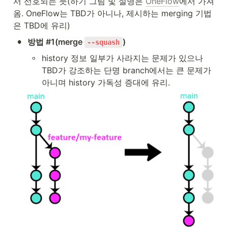
서 선호되는 듯(하기 그림 및 설명은 
OneFlow
에서 가져
옴. OneFlow는 TBD가 아니나, 제시하는 merging 기법
은 TBD에 유리)
•
방법 #1(merge 
)
--squash
◦
history 정보 일부가 사라지는 문제가 있으나 
TBD가 강조하는 단명 branch에서는 큰 문제가 
아니며 history 가독성 증대에 유리.