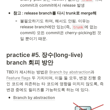
commit과 commit에서 release 발생
•
참고 : release branch를 다시 trunk로 merge해
◦
불필요하기도 하며, 해서도 안됨. 이유는 
release branch에만 있는(즉, 
에 없는 
trunk
commit) 모든 commit은 cherry-picking된 것
일 뿐이기 때문.
practice #5. 장수(long-live) 
branch 회피 방안
TBD가 제시하는 방법은 
Branch by abstraction
과 
Feature flags
 두 가지이며, 이들 둘 모두, 변경 진행 중
인 코드에 의존하는 타 코드에 영향을 미치지 않도록, 즉 
변경 중에도 릴리즈를 가능하도록 하는 데 있다. 
•
Branch by abstraction