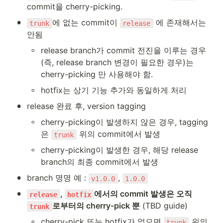
commit을 cherry-picking.
•
에 없는 commit이 
 에 존재해서는 
trunk
release
안됨
◦
release branch가 commit 전진을 이루는 경우
(즉, release branch 변경이 필요한 경우)는 
cherry-picking 만 사용해야 함.
◦
hotfix는 상기 기능 추가와 동일하게 처리
•
release 완료 후, version tagging
◦
cherry-picking이 발생하지 않은 경우, tagging
은 
 위의 commit에서 발생
trunk
◦
cherry-picking이 발생한 경우, 해당 release 
branch의 최종 commit에서 발생
•
branch 명명 예 : 
, 
v1.0.0
1.0.0
•
, 
에서의 commit 발생은 오직 
release
hotfix
로부터의 cherry-pick 뿐
 (TBD guide)
trunk
◦
cherry-pick 또는 hotfix가 없으면 
 위의 
trunk