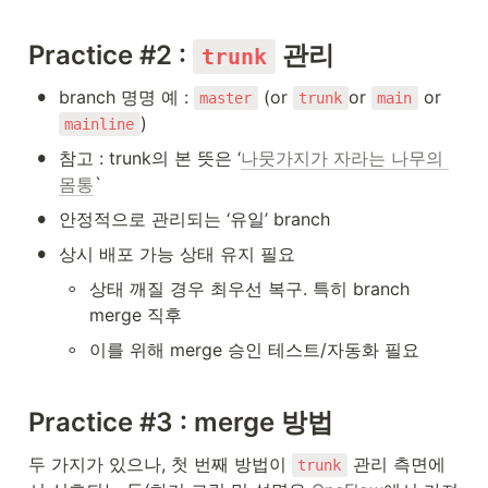
Practice #2 : 
 관리
trunk
•
branch 명명 예 : 
 (or 
or 
 or 
master
trunk
main
)
mainline
•
참고 : trunk의 본 뜻은 ‘
나뭇가지가 자라는 나무의 
몸통
`
•
안정적으로 관리되는 ‘유일’ branch
•
상시 배포 가능 상태 유지 필요
◦
상태 깨질 경우 최우선 복구. 특히 branch 
merge 직후
◦
이를 위해 merge 승인 테스트/자동화 필요
Practice #3 : merge 방법
두 가지가 있으나, 첫 번째 방법이 
 관리 측면에
trunk