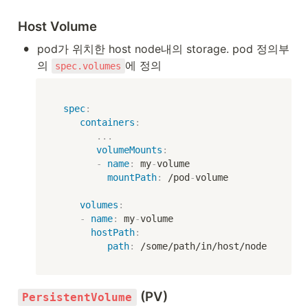
Host Volume
•
pod가 위치한 host node내의 storage. pod 정의부
의 
에 정의
spec.volumes
spec
:
containers
:
...
volumeMounts
:
-
name
:
 my
-
volume

mountPath
:
 /pod
-
volume

volumes
:
-
name
:
 my
-
volume

hostPath
:
path
:
 /some/path/in/host/node
 (PV)
PersistentVolume