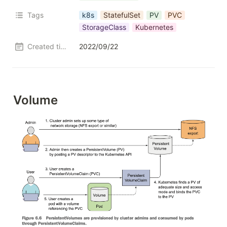
Tags
k8s
StatefulSet
PV
PVC
StorageClass
Kubernetes
Created time
2022/09/22
Volume