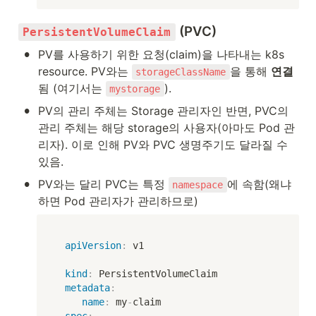
 (PVC)
PersistentVolumeClaim
•
PV를 사용하기 위한 요청(claim)을 나타내는 k8s 
resource. PV와는 
을 통해 
연결
storageClassName
됨 (여기서는 
).
mystorage
•
PV의 관리 주체는 Storage 관리자인 반면, PVC의 
관리 주체는 해당 storage의 사용자(아마도 Pod 관
리자). 이로 인해 PV와 PVC 생명주기도 달라질 수 
있음.
•
PV와는 달리 PVC는 특정 
에 속함(왜냐
namespace
하면 Pod 관리자가 관리하므로)
apiVersion
:
 v1

kind
:
 PersistentVolumeClaim

metadata
:
name
:
 my
-
claim
