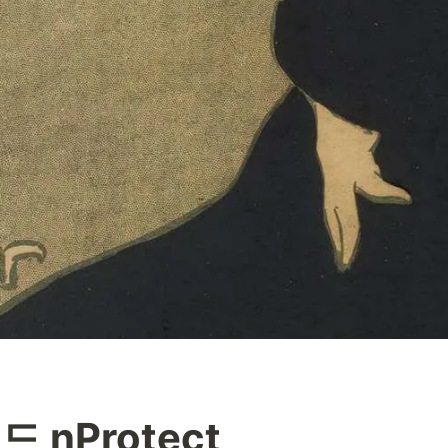
 nProtect