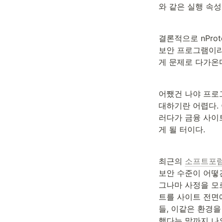
와 같은 실행 속성
결론적으로 nPro
보안 프로그램이라
게 문제로 다가온
어쨌건 나야 프로
대하기란 어렵다.
러다가 금융 사이트
게 될 터이다.
최근의 
소프트포럼
보안 수준이 어떻
그나마 사정을 모
트를 사이트 전면
들, 이같은 환경을
했다는 말까지 나