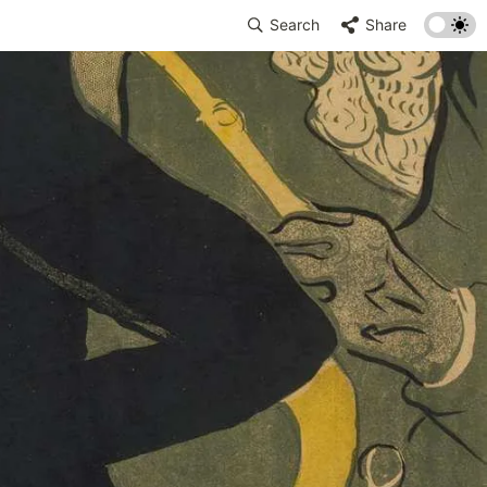
Search
Share