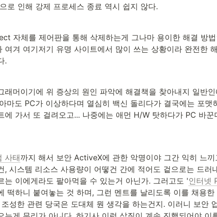
으로 인해 강제 프로세스 종료 역시 쉽지 않다.
tect 자체를 제어판을 통해 삭제하는게 그나마 용이한 해결 방법
 여겨 여기저기 유명 사이트에서 많이 쓰는 상황이라 완전한 
다.
그래머이기에 위 증상의 원인 파악에 해결책을 찾아내지 일반인
 아마도 PC가 이상하다며 열심히 백신 돌리다가 결국에는 포맷하
에 가서 또 걸려오고... 나중에는 애먼 H/W 탓하다가 PC 바
 사태
까지 해서 보안 ActiveX에 관한 악명이야 그간 익히 느끼
건, 시스템 리소스 사용량이 어떻건 간에 적어도 겉으로는 드러내
르는 이에게라도 팔아먹을 수 있는거 아닌가. 그러고도 '
인터넷 P
에 떡하니 붙여놓는 것 하며, 그런 멘트를 날리도록 이를 채용한
 조성한 관련 당국은 도대체 뭔 생각을 하는건지. 이러니 보안 
오는게 무리가 아니다. 하기사 이런 삽질이 계속 진행되어야 이를