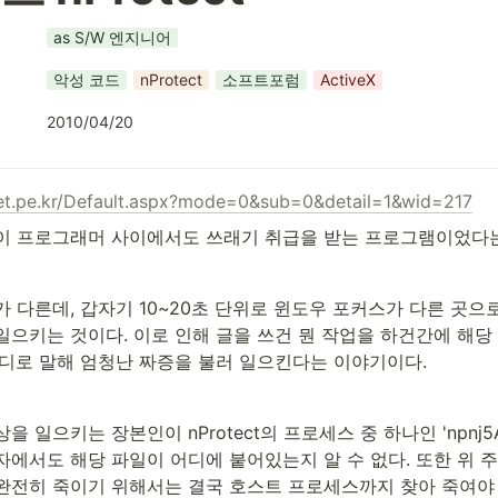
as S/W 엔지니어
악성 코드
nProtect
소프트포럼
ActiveX
2010/04/20
et.pe.kr/Default.aspx?mode=0&sub=0&detail=1&wid=217
이 프로그래머 사이에서도 쓰래기 취급을 받는 프로그램이었다는
 다른데, 갑자기 10~20초 단위로 윈도우 포커스가 다른 곳으로
으키는 것이다. 이로 인해 글을 쓰건 뭔 작업을 하건간에 해당 
마디로 말해 엄청난 짜증을 불러 일으킨다는 이야기이다.
 일으키는 장본인이 nProtect의 프로세스 중 하나인 'npnj5Agen
에서도 해당 파일이 어디에 붙어있는지 알 수 없다. 또한 위 주
완전히 죽이기 위해서는 결국 호스트 프로세스까지 찾아 죽여야 