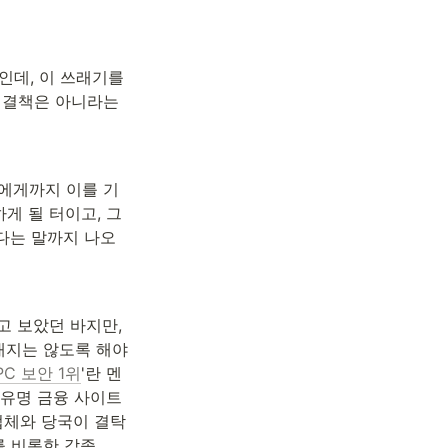
인데, 이 쓰래기를 
해결책은 아니라는
에게까지 이를 기
게 될 터이고, 그
꾼다는 말까지 나오
고 보았던 바지만, 
지는 않도록 해야 
C 보안 1위
'란 멘
 유명 금융 사이트
업체와 당국이 결탁
 비롯한 각종 