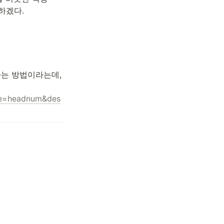
하겠다.
다는 방법이라는데, 
ge=headnum&des