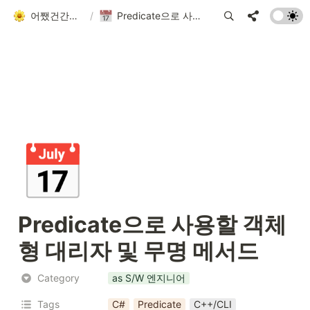
어쨌건간에 흘러가는 者
/
Predicate으로 사용할 객체형 대리자 및 무명 메서드
📅
Predicate으로 사용할 객체
형 대리자 및 무명 메서드
Category
as S/W 엔지니어
Tags
C#
Predicate
C++/CLI