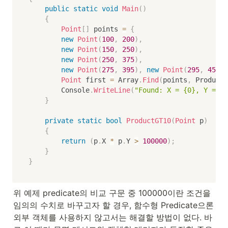
public
static
void
Main
(
)
{
Point
[
]
 points 
=
{
new
Point
(
100
,
200
)
,
new
Point
(
150
,
250
)
,
new
Point
(
250
,
375
)
,
new
Point
(
275
,
395
)
,
new
Point
(
295
,
450
)
Point
 first 
=
 Array
.
Find
(
points
,
 ProductG
        Console
.
WriteLine
(
"Found: X = {0}, Y = {1
}
private
static
bool
ProductGT10
(
Point
 p
)
{
return
(
p
.
X 
*
 p
.
Y 
>
100000
)
;
}
}
위 예제 predicate의 비교 구문 중 100000이란 조건을 
임의의 수치로 바꾸고자 할 경우, 함수형 Predicate으론 
외부 객체를 사용하지 않고서는 해결할 방법이 없다. 바