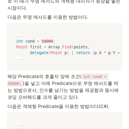
로 이 때가 무명 메서드와 객체형 대리자가 등장할 좋은 
시점이다.
다음은 무명 메서드를 이용한 방법이다.
..
.
int
 cond 
=
50000
;
Point
 first 
=
 Array
.
Find
(
points
,
delegate
(
Point
 p
)
{
return
(
p
.
X 
*
 p
.
Y 
>
 con
..
.
해당 Predicate의 호출자 앞에 조건(
int cond = 
)을 넣고 아예 Predicate으로 무명 메서드를 박
50000;
는 방법으로서, 인수를 넘기는 방법을 제공함과 동시에 
코딩 오버헤드를 크게 줄이고 있다.
다음은 객체형 Predicate을 이용한 방법이다(C#).
..
.