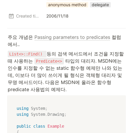
anonymous method
delegate
Created time
2006/11/18
주요 개념은 
Passing parameters to predicates
 컬럼
에서..
등의 검색 메서드에서 조건을 지정할 
List<>::Find() 
때 사용하는 
 타입의 대리자. MSDN에는 
Predicate<>
인수를 지정할 수 없는 static 함수형 예제만 나와 있는
데, 이보다 더 많이 쓰이게 될 형식은 객체형 대리자 및 
무명 메서드이다. 다음은 MSDN에 올라온 함수형 
predicate 사용법의 예제다.
using
System
;
using
System
.
Drawing
;
public
class
Example
{