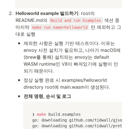
2
.
Helloworld example 빌드하기
: root의 
README.md의 
 섹션 중 
Build and run Examples
마지막 
 만 제외하고 그
make run name=helloworld
대로 실행
•
제외한 사항은 실행 기반 테스트이다. 이유는 
envoy 사전 설치가 필요하고, 나아가 macOS에 
(brew를 통해) 설치되는 envoy는 default 
WASM runtime인 V8이 빠져있기에 실행이 안
되기 때문이다.
•
정상 실행 완료 시 examples/helloworld 
directory root에 main.wasm이 생성된다.
•
전체 명령, 순서 및 로그
❯ 
make
 build.examples

go: downloading github.com/tidwall/gjson v
go: downloading github.com/tidwall/pretty 