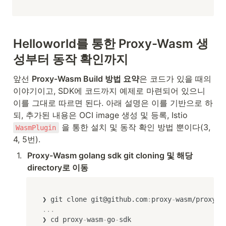
Helloworld를 통한 Proxy-Wasm 생
성부터 동작 확인까지
앞선 
Proxy-Wasm Build 방법 요약
은 코드가 있을 때의 
이야기이고, SDK에 코드까지 예제로 마련되어 있으니 
이를 그대로 따르면 된다. 아래 설명은 이를 기반으로 하
되, 추가된 내용은 OCI image 생성 및 등록, Istio 
 을 통한 설치 및 동작 확인 방법 뿐이다(3, 
WasmPlugin
4, 5번).
1
.
Proxy-Wasm golang sdk git cloning 및 해당 
directory로 이동
❯ git clone git@github.com
:
proxy
-
wasm/proxy
-
w
...
❯ cd proxy
-
wasm
-
go
-
sdk