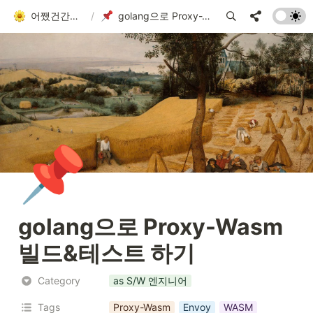
어쨌건간에 흘러가는 者
/
golang으로 Proxy-Wasm 빌드&테스트 하기
📌
golang으로 Proxy-Wasm 
빌드&테스트 하기
Category
as S/W 엔지니어
Tags
Proxy-Wasm
Envoy
WASM