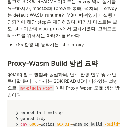
참고로 SDK의 README 가이드는 envoy 역시 설치를 
요구하지만, macOS에 (brew를 통해) 설치되는 envoy
는 default WASM runtime인 V8이 빠져있기에 실행이 
안되기에 해당 step은 제외하였다. 따라서 테스트는 별
도 Istio 기반의 istio-proxy에서 교체하였다. 그러므로 
테스트를 위해서는 아래가 필요하다.
•
k8s 환경 내 동작하는 istio-proxy
Proxy-Wasm Build 방법 요약
golang 빌드 방법과 동일하되, 단지 환경 변수 몇 개만 
특이할 뿐이다. 아래는 SDK README에 나와있는 설명
으로, 
 이란 Proxy-Wasm 모듈 생성 방
my-plugin.wasm
법이다.
❯ go mod init main.go

❯ go mod tidy

❯ 
env
GOOS
=
wasip1 
GOARCH
=
wasm go build 
-buildmode