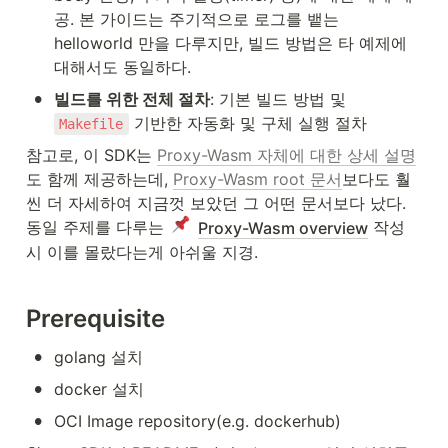
공. 본 가이드는 주기적으로 로그를 뱉는 
helloworld 만을 다루지만, 빌드 방법은 타 예제에 
대해서도 동일하다.
•
빌드를 위한 전체 절차
: 기본 빌드 방법 및 
 기반한 자동화 및 구체 실행 절차
Makefile
참고로, 이 SDK는 
Proxy-Wasm 자체에 대한 상세 설명
도 함께 제공하는데, 
Proxy-Wasm root 문서
보다도 훨
씬 더 자세하여 지금껏 보았던 그 어떤 문서보다 났다. 
동일 주제를 다루는 
 작성 
Proxy-Wasm overview
시 이를 몰랐다는게 아쉬울 지경.
Prerequisite
•
golang 설치
•
docker 설치
•
OCI Image repository(e.g. dockerhub)