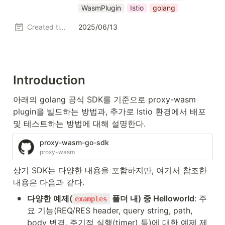
WasmPlugin
Istio
golang
Created time
2025/06/13
Introduction
아래의 golang 공식 SDK를 기준으로 proxy-wasm 
plugin을 빌드하는 방법과, 추가로 Istio 환경에서 배포 
및 테스트하는 방법에 대해 설명한다.
proxy-wasm-go-sdk
proxy-wasm
상기 SDK는 다양한 내용을 포함하지만, 여기서 참조한 
내용은 다음과 같다.
•
다양한 예제(
 폴더 내) 중 Helloworld
: 주
examples
요 기능(REQ/RES header, query string, path, 
body 변경, 주기적 실행(timer) 등)에 대한 예제 제