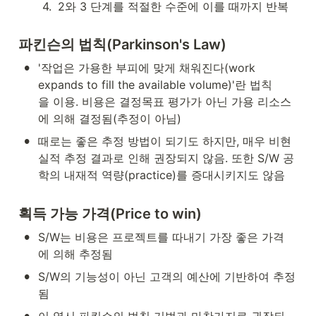
4
.
2와 3 단계를 적절한 수준에 이를 때까지 반복
파킨슨의 법칙(Parkinson's Law)
•
'작업은 가용한 부피에 맞게 채워진다(work 
expands to fill the available volume)'란 법칙
을 이용. 비용은 결정목표 평가가 아닌 가용 리소스
에 의해 결정됨(추정이 아님)
•
때로는 좋은 추정 방법이 되기도 하지만, 매우 비현
실적 추정 결과로 인해 권장되지 않음. 또한 S/W 공
학의 내재적 역량(practice)를 증대시키지도 않음
획득 가능 가격(Price to win)
•
S/W는 비용은 프로젝트를 따내기 가장 좋은 가격
에 의해 추정됨
•
S/W의 기능성이 아닌 고객의 예산에 기반하여 추정
됨 
•
이 역시 파킨슨의 법칙 기법과 마찬가지로 권장되