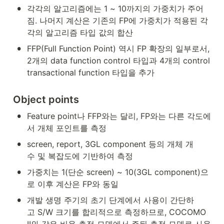
•
각각의 알고리즘에는 1 ~ 10까지의 가중치가 주어
짐. 나머지 계산은 기존의 FP에 가중치가 적용된 각
각의 알고리즘 타입 값의 합산
•
FFP(Full Function Point) 역시 FP 확장의 일부로서, 
2개의 data function control 타입과 4개의 control 
transactional function 타입을 추가
Object points
•
Feature point나 FFP와는 달리, FP와는 다른 각도에
서 개체 포인트를 측정
•
screen, report, 3GL component 등의 개체 개
수 및 복잡도에 기반하여 측정
•
가중치는 1(단순 screen) ~ 10(3GL component)으
로 이후 계산은 FP와 동일
•
개발 생명 주기의 초기 단계에서 사용이 간단하
고 S/W 크기를 합리적으로 측정하므로, COCOMO 