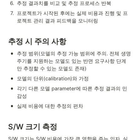
6
.
추정 결과치를 비교 및 추정 프로세스 반복
7
.
프로젝트가 시작된 후에는 실제 비용과 진행 및 프
로젝트 관리 결과 피드백을 모니터링
추정
시
주의
사항
•
추정 범위(모델의 추정 가능 범위에 주의. 전체 생명
주기를 지원하는 모델도 있는 반면 요구사항 단계
만 추정할 수 있는 모델도 존재)
•
모델의 단위(calibration)와 가정
•
각기 다른 모델 parameter에 따른 추정 결과의 민
감성
•
실제 비용에 대한 추정의 편차
S/W 
크기
측정
S/W 크기는 S/W 비용에 가장 큰 영향을 주는 인자. 실