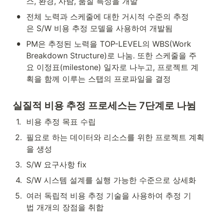
스, 환경, 사람, 품질 특성을 개발
•
전체 노력과 스케줄에 대한 거시적 수준의 추정
은 S/W 비용 추정 모델을 사용하여 개발됨
•
PM은 추정된 노력을 TOP-LEVEL의 WBS(Work 
Breakdown Structure)로 나눔. 또한 스케줄을 주
요 이정표(milestone) 일자로 나누고, 프로젝트 계
획을 함께 이루는 스탭의 프로파일을 결정
실질적 비용 추정 프로세스는 7단계로 나뉨
1
.
비용 추정 목표 수립
2
.
필요로 하는 데이터와 리소스를 위한 프로젝트 계획
을 생성
3
.
S/W 요구사항 fix
4
.
S/W 시스템 설계를 실행 가능한 수준으로 상세화
5
.
여러 독립적 비용 추정 기술을 사용하여 추정 기
법 개개의 장점을 취합