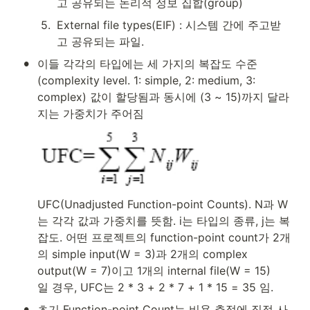
고 공유되는 논리적 정보 집합(group)
5
.
External file types(EIF) : 시스템 간에 주고받
고 공유되는 파일.
•
이들 각각의 타입에는 세 가지의 복잡도 수준
(complexity level. 1: simple, 2: medium, 3: 
complex) 값이 할당됨과 동시에 (3 ~ 15)까지 달라
지는 가중치가 주어짐
UFC(Unadjusted Function-point Counts). N과 W
는 각각 값과 가중치를 뜻함. i는 타입의 종류, j는 복
잡도. 어떤 프로젝트의 function-point count가 2개
의 simple input(W = 3)과 2개의 complex 
output(W = 7)이고 1개의 internal file(W = 15)
일 경우, UFC는 2 * 3 + 2 * 7 + 1 * 15 = 35 임.
•
초기 Function-point Count는 비용 추정에 직접 사