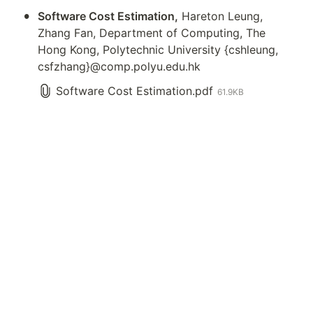
•
Software Cost Estimation,
 Hareton Leung, 
Zhang Fan, Department of Computing, The 
Hong Kong, Polytechnic University {cshleung, 
csfzhang}@comp.polyu.edu.hk
Software Cost Estimation.pdf
61.9KB