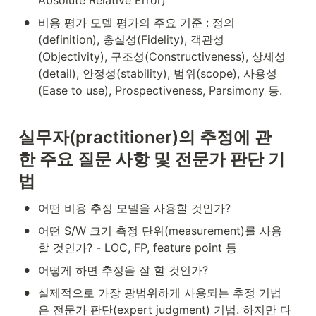
•
비용 평가 모델 평가의 주요 기준 : 정의
(definition), 충실성(Fidelity), 객관성
(Objectivity), 구조성(Constructiveness), 상세성
(detail), 안정성(stability), 범위(scope), 사용성
(Ease to use), Prospectiveness, Parsimony 등.
실무자
(practitioner)
의
추정에
관
한
주요
질문
사항
및
전문가
판단
기
법
•
어떤 비용 추정 모델을 사용할 것인가?
•
어떤 S/W 크기 측정 단위(measurement)를 사용
할 것인가? - LOC, FP, feature point 등
•
어떻게 하면 추정을 잘 할 것인가?
•
실제적으로 가장 광범위하게 사용되는 추정 기법
은 전문가 판단(expert judgment) 기법. 하지만 다