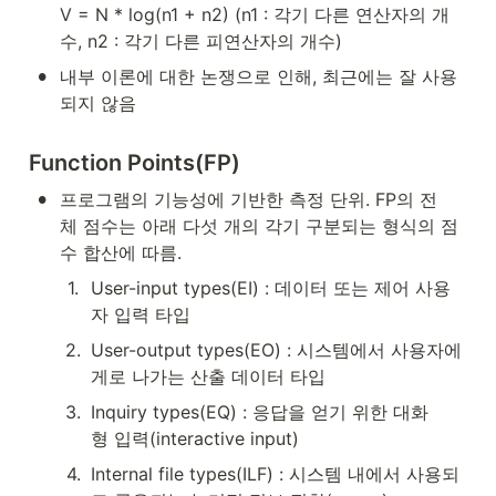
V = N * log(n1 + n2) (n1 : 각기 다른 연산자의 개
수, n2 : 각기 다른 피연산자의 개수)
•
내부 이론에 대한 논쟁으로 인해, 최근에는 잘 사용
되지 않음
Function Points(FP)
•
프로그램의 기능성에 기반한 측정 단위. FP의 전
체 점수는 아래 다섯 개의 각기 구분되는 형식의 점
수 합산에 따름.
1
.
User-input types(EI) : 데이터 또는 제어 사용
자 입력 타입
2
.
User-output types(EO) : 시스템에서 사용자에
게로 나가는 산출 데이터 타입
3
.
Inquiry types(EQ) : 응답을 얻기 위한 대화
형 입력(interactive input)
4
.
Internal file types(ILF) : 시스템 내에서 사용되