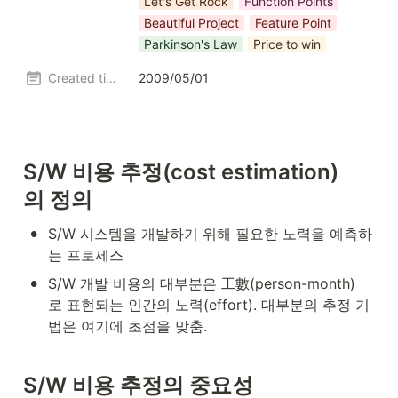
Let's Get Rock
Function Points
Beautiful Project
Feature Point
Parkinson's Law
Price to win
Created time
2009/05/01
S/W 
비용
추정
(cost estimation)
의
정의
•
S/W 시스템을 개발하기 위해 필요한 노력을 예측하
는 프로세스
•
S/W 개발 비용의 대부분은 工數(person-month)
로 표현되는 인간의 노력(effort). 대부분의 추정 기
법은 여기에 초점을 맞춤.
S/W 
비용
추정의
중요성