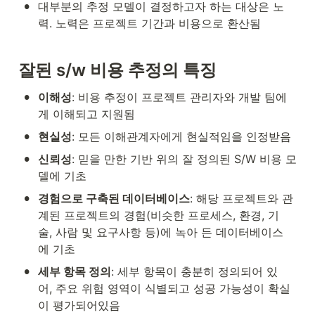
•
대부분의 추정 모델이 결정하고자 하는 대상은 노
력. 노력은 프로젝트 기간과 비용으로 환산됨
잘된
 s/w 
비용
추정의
특징
•
이해성
: 비용 추정이 프로젝트 관리자와 개발 팀에
게 이해되고 지원됨
•
현실성
: 모든 이해관계자에게 현실적임을 인정받음
•
신뢰성
: 믿을 만한 기반 위의 잘 정의된 S/W 비용 모
델에 기초
•
경험으로 구축된 데이터베이스
: 해당 프로젝트와 관
계된 프로젝트의 경험(비슷한 프로세스, 환경, 기
술, 사람 및 요구사항 등)에 녹아 든 데이터베이스
에 기초
•
세부 항목 정의
: 세부 항목이 충분히 정의되어 있
어, 주요 위험 영역이 식별되고 성공 가능성이 확실
이 평가되어있음 