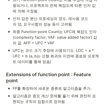
용되거나, 프로젝트의 전체 복잡도에 따른 인자 값
에 의해 수정됨.
•
인자 값은 분산 프로세싱의 정도, 재사용 코드
의 양, 요구사항의 성능 등이 고려됨
•
최종 Function-point Count는 UFC에 복잡도 인자
(complexity factor; VAF: value added factor) 값
의 곱. AFP = UFC * VAF
•
UFC는 코드 크기 추정에 사용되기도. LOC = a * 
UFC + b (a, b는 선형 회귀와 이전에 종료된 프로젝
트 데이터를 통해 얻음)
Extensions of function point : Feature 
point
•
FP를 확장하여 새로운 종류로 알고리즘을 추가.
•
알고리즘은 중요 계산 문제를 풀기 위해 완전히 표
현되는 규칙의 집합으로 정의됨