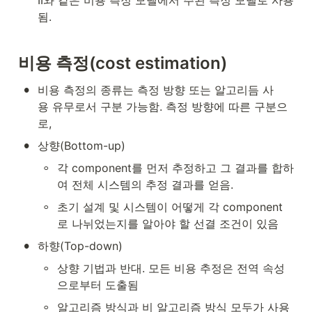
II와 같은 비용 측정 모델에서 주된 측정 모델로 사용
됨.
비용
측정
(cost estimation)
•
비용 측정의 종류는 측정 방향 또는 알고리듬 사
용 유무로서 구분 가능함. 측정 방향에 따른 구분으
로,
•
상향(Bottom-up)
◦
각 component를 먼저 추정하고 그 결과를 합하
여 전체 시스템의 추정 결과를 얻음. 
◦
초기 설계 및 시스템이 어떻게 각 component
로 나뉘었는지를 알아야 할 선결 조건이 있음
•
하향(Top-down)
◦
상향 기법과 반대. 모든 비용 추정은 전역 속성
으로부터 도출됨 
◦
알고리즘 방식과 비 알고리즘 방식 모두가 사용