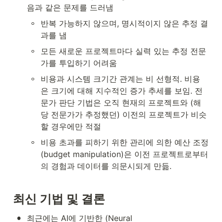
음과 같은 문제를 드러냄
◦
반복 가능하지 않으며, 명시적이지 않은 추정 결
과를 냄
◦
모든 새로운 프로젝트마다 실력 있는 추정 전문
가를 투입하기 어려움
◦
비용과 시스템 크기간 관계는 비 선형적. 비용
은 크기에 대해 지수적인 증가 추세를 보임. 전
문가 판단 기법은 오직 현재의 프로젝트와 (해
당 전문가가 추정했던) 이전의 프로젝트가 비슷
할 경우에만 적절
◦
비용 초과를 피하기 위한 관리에 의한 예산 조정
(budget manipulation)은 이전 프로젝트로부터
의 경험과 데이터를 의문시되게 만듦.
최신
기법
및
결론
•
최근에는 AI에 기반한 (Neural 