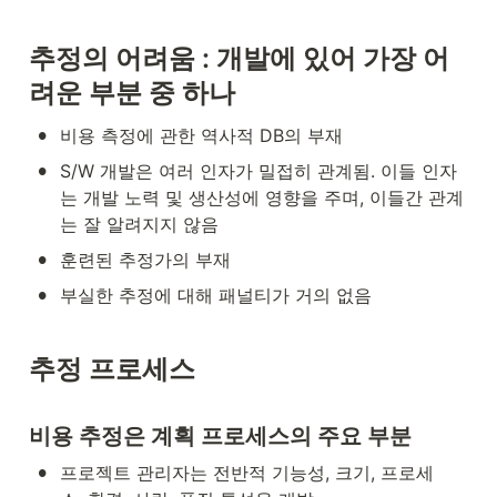
추정의
어려움
 : 
개발에
있어
가장
어
려운
부분
중
하나
•
비용 측정에 관한 역사적 DB의 부재
•
S/W 개발은 여러 인자가 밀접히 관계됨. 이들 인자
는 개발 노력 및 생산성에 영향을 주며, 이들간 관계
는 잘 알려지지 않음
•
훈련된 추정가의 부재
•
부실한 추정에 대해 패널티가 거의 없음
추정
프로세스
비용 추정은 계획 프로세스의 주요 부분
•
프로젝트 관리자는 전반적 기능성, 크기, 프로세