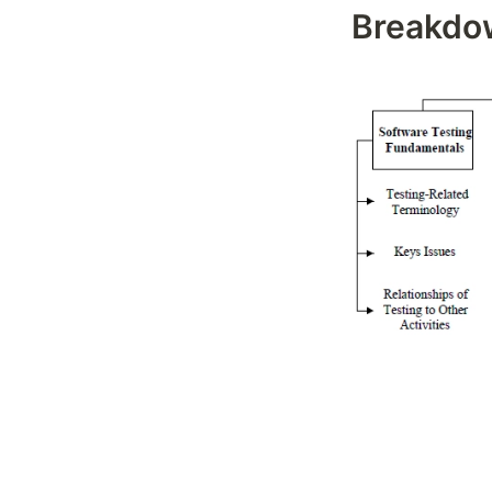
Breakdow