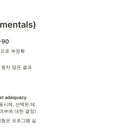
mentals)
-90
체적으로 부정확
찰된 원치 않은 결과
t adequacy 
동시에, 선택된 테
여부에 대한 결정)
시험은 프로그램 실