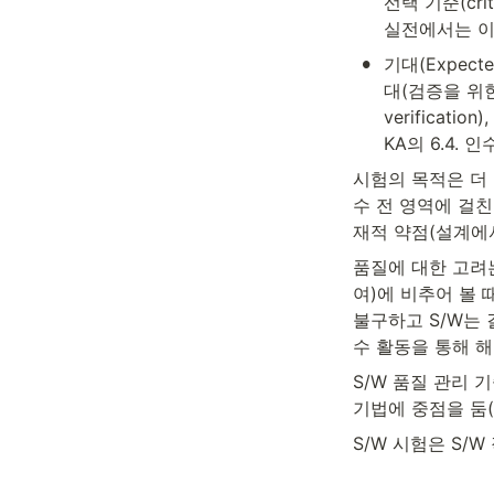
선택 기준(cr
실전에서는 이를 
•
기대(Expec
대(검증을 위한 시
verifica
KA의 6.4. 
시험의 목적은 더 이
수 전 영역에 걸친
재적 약점(설계에서
품질에 대한 고려
여)에 비추어 볼 
불구하고 S/W는 
수 활동을 통해 해
S/W 품질 관리 
기법에 중점을 둠(S
S/W 시험은 S/W