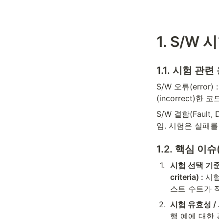
1. S/W 
1.1. 시험 관련 용
S/W 오류(err
(incorrect)한 
S/W 결함(Fault
임. 시험은 실패를
1.2. 핵심 이슈(
1
.
시험 선택 기준 / 
criteria) : 
시험
스트 수트가 
2
.
시험 유효성 / 시험 
행 예에 대한