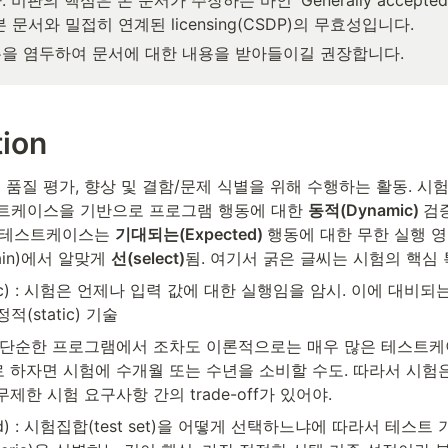
 비판의 핵심은 본 문서가 주장하는 바인 'Generally accepte
 문서와 밀접히 연계된 licensing(CSDP)의 무효성입니다.
을 염두하여 문서에 대한 내용을 받아들이길 권장합니다.
tion
제품 품질 평가, 향상 및 결함/문제 식별을 위해 수행하는 활동. 시
트케이스을 기반으로 프로그램 행동에 대한 
동적(Dynamic) 
검증(
 테스트케이스는 
기대되는(Expected) 
행동에 대한 무한 실행 영역(i
main)에서 알맞게 
선(select)
됨. 여기서 굵은 글씨는 시험의 핵심 
ic) : 시험은 언제나 입력 값에 대한 실행임을 암시. 이에 대비되는 
적(static) 기술
e) : 단순한 프로그램에서 조차도 이론적으로는 매우 많은 테스트
로 하자면 시험에 수개월 또는 수년을 소비할 수도. 따라서 시험은
무제한 시험 요구사항 간의 trade-off가 있어야.
ed) : 시험집합(test set)을 어떻게 선택하느냐에 따라서 테스트