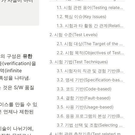
d'가 사실이 아니
1.1. 시험 관련 용어(Testing related Terminology) - IEEE610.12-90
1.2. 핵심 이슈(Key Issues)
1.3. 시험과 타 활동 간 관계(Relationships of Testing to Other Activities)
2. 시험 수준(Test Levels)
2.1. 시험 대상(The Target of the Test)
2.2. 시험 목적(Objectives of Testing)
험의 구성은 
유한
3. 시험 기법(Test Techniques)
verification)을 
nfinite 
3.1. 시험자의 직관 및 경험 기반(Based on Tester's Intuition and Experience)
특성을 나타냄.
3.2. 명세 기반(Specification-based)
것은 S/W 품질 
3.3. 코드 기반(Code-based)
3.4. 결함 기반(Fault-based)
케이스를 만들 수 있
3.5. 사용 기반(Usage-based)
 언제나 제한된 
3.6. 응용 프로그램의 본성 기반(Based on Nature of Application)
3.7. 기법 선택 및 조합(Selecting and Combining Techniques)
 기술이 나뉘기에, 
4. 시험 관련 측정기준(Test related measures)