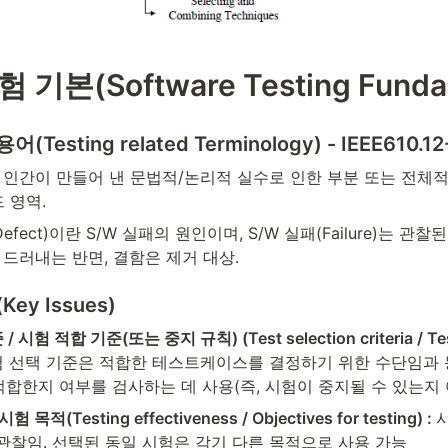
시험 기본(Software Testing Funda
어(Testing related Terminology) - IEEE610.12
or) : 인간이 만들어 낸 문법적/논리적 실수로 인한 부분 또는 전
코드 영역.
, Defect)이란 S/W 실패의 원인이며, S/W 실패(Failure)는 관
 드러내는 반면, 결함은 제거 대상.
Key Issues)
시험 적합 기준(또는 중지 규칙) (Test selection criteria / Tes
 선택 기준은 적합한 테스트케이스를 결정하기 위한 수단임과 
적합한지 여부를 검사하는 데 사용(즉, 시험이 중지될 수 있는지 
목적(Testing effectiveness / Objectives for testing) : 
 관찰임. 선택된 동일 시험은 각기 다른 목적으로 사용 가능