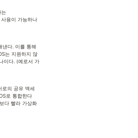
는 
 OS 사용이 가능하나 
내낸다. 이를 통해 
t OS는 지원하지 않
하나이다. (예로서 가
드웨어로의 공유 액세
를 OS로 통합한다
ion보다 빨라 가상화