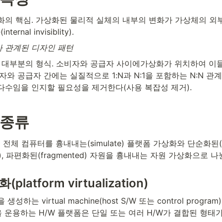
상화의 핵심. 가상화된 물리적 실체의 내부의 변화가 가상체의 외부
rnal invisiblity).
 관계된 디자인 패턴
는 대부분의 형식. 소비자와 공급자 사이에가상화가 위치하여 이들
자와 공급자 간에는 실질적으로 1:N과 N:1을 포함하는 N:N 관
다수임을 인지할 필요성을 제거한다(사용 복잡성 제거).
 종류
전체 컴퓨터를 흉내내는(simulate) 플랫폼 가상화와 단순화된(simp
d), 파편화된(fragmented) 자원을 흉내내는 자원 가상화으로 나
latform virtualization)
하는 virtual machine(host S/W 또는 control progra
hine을 운용하는 H/W 플랫폼은 단일 또는 여러 H/W가 결합된 형태