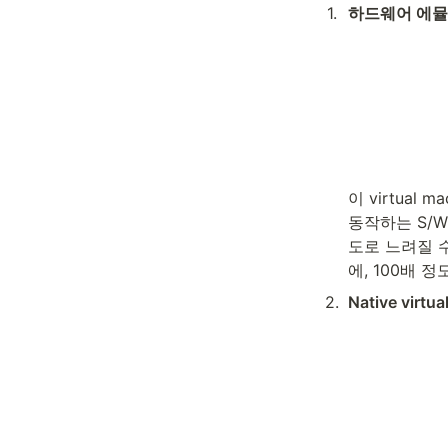
1
.
하드웨어 에뮬레
이 virtual 
동작하는 S/W
도로 느려질 
에, 100배 
2
.
Native virtua