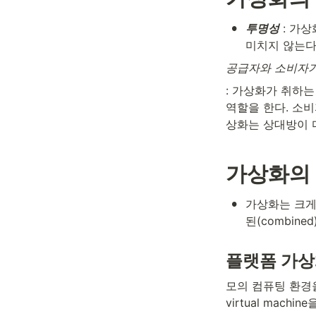
•
투명성
: 가
미치지 않는다(inte
공급자와 소비자가
: 가상화가 취하
역할을 한다. 소비
상화는 상대방이 
가상화의
•
가상화는 크게 
된(combine
플랫폼 가상화(p
모의 컴퓨팅 환경을 생성
virtual mac