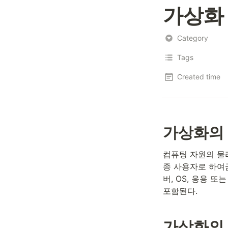
가상화 : 
Category
Tags
Created time
가상화의
컴퓨팅 자원의 물
종 사용자로 하여
버, OS, 응용 
포함된다.
가상화의