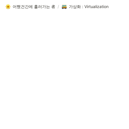
어쨌건간에 흘러가는 者
/
가상화 : Virtualization