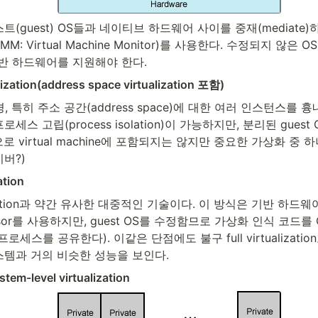
트(guest) OS들과 네이티브 하드웨어 사이를 중재(mediate)하
(VMM: Virtual Machine Monitor)를 사용한다. 수정되지 않은
기반 하드웨어를 지원해야 한다.
alization(address space virtualization 포함)
, 특히 주소 공간(address space)에 대한 여러 인스턴스를 흉
세스 고립(process isolation)이 가능하지만, 분리된 gues
로 virtual machine에 포함되지는 않지만 중요한 가상화 중 
버?)
ation
ualization과 약간 유사한 대중적인 기술이다. 이 방식은 기반 하
visor를 사용하지만, guest OS를 수정함므로 가상화 인식 코드
와 프로세스를 공유한다). 이같은 단점에도 불구 full virtualizat
스템과 거의 비슷한 성능을 보인다.
tem-level virtualization