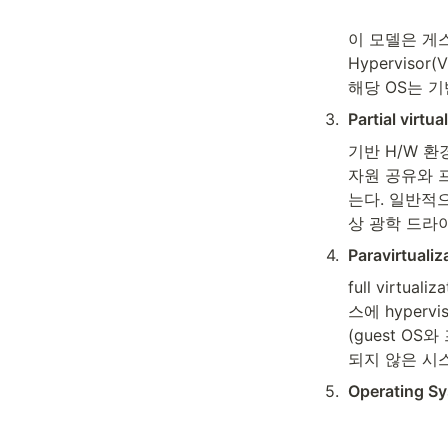
이 모델은 게스
Hypervisor
해당 OS는 
3
.
Partial virtu
기반 H/W 환경
자원 공유와 프로
는다. 일반적으
상 광학 드라이
4
.
Paravirtualiz
full virt
스에 hyper
(guest OS
되지 않은 시
5
.
Operating Sys