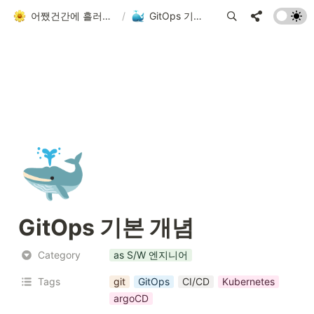
어쨌건간에 흘러가는 者
/
GitOps 기본 개념
🐳
GitOps 기본 개념
Category
as S/W 엔지니어
Tags
git
GitOps
CI/CD
Kubernetes
argoCD