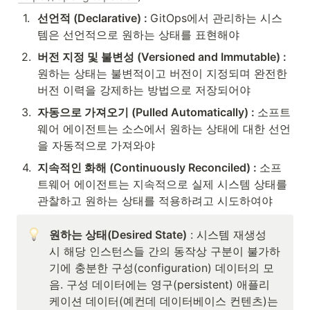
1
.
선언적 (Declarative) : 
GitOps에서 관리하는 시스
템은 선언적으로 원하는 상태를 표현해야
2
.
버전 지정 및 불변성 (Versioned and Immutable) : 
원하는 상태는 불변적이고 버전이 지정되며 완전한 
버전 이력을 강제하는 방법으로 저장되어야
3
.
자동으로 가져오기 (Pulled Automatically) : 
소프트
웨어 에이전트는 소스에서 원하는 상태에 대한 선언
을 자동적으로 가져와야
4
.
지속적인 화해 (Continuously Reconciled) : 
소프
트웨어 에이전트는 지속적으로 실제 시스템 상태를 
관찰하고 원하는 상태를 적용하려고 시도하여야
원하는 상태(Desired State)
 : 시스템 재생성 
시 해당 인스턴스들 간의 동작상 구분이 불가하
기에 충분한 구성(configuration) 데이터의 모
음. 구성 데이터에는 영구(persistent) 애플리
케이션 데이터(예컨데 데이터베이스 컨텐츠)는 