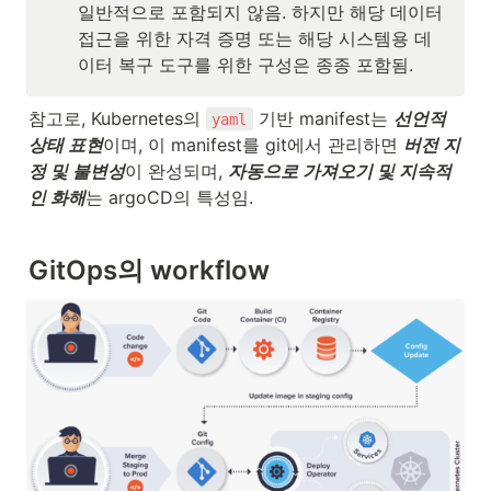
일반적으로 포함되지 않음. 하지만 해당 데이터 
접근을 위한 자격 증명 또는 해당 시스템용 데
이터 복구 도구를 위한 구성은 종종 포함됨.
참고로, Kubernetes의 
 기반 manifest는 
선언적 
yaml
상태 표현
이며, 이 manifest를 git에서 관리하면 
버전 지
정 및 불변성
이 완성되며, 
자동으로 가져오기 및 지속적
인 화해
는 argoCD의 특성임.
GitOps의 workflow