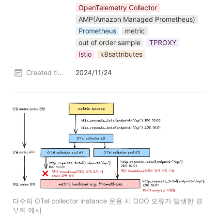
OpenTelemetry Collector
AMP(Amazon Managed Prometheus)
Prometheus
metric
out of order sample
TPROXY
Istio
k8sattributes
Created time
2024/11/24
다수의 OTel collector instance 운용 시 OOO 오류가 발생한 경
우의 예시