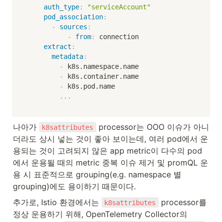
auth_type
:
"serviceAccount"
pod_association
:
-
sources
:
-
from
:
 connection

extract
:
metadata
:
-
 k8s.namespace.name

-
 k8s.container.name

-
 k8s.pod.name

...
나아가 
 processor는 OOO 이슈가 아니
k8sattributes
더라도 상시 넣는 것이 좋아 보이는데, 여러 pod에서 운
용되는 것이 고려되지 않은 app metric이 다수의 pod
에서 운용될 때의 metric 중복 이슈 제거 및 promQL 운
용 시 표준적으로 grouping(e.g. namespace 별 
grouping)에도 용이하기 때문이다.
추가로, Istio 환경에서는 
 processor를 
k8sattributes
정상 운용하기 위해, OpenTelemetry Collector의 