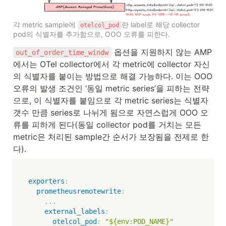
각 metric sample에 
란 label로 해당 collector 
otelcol_pod
pod의 식별자를 추가함으로, OOO 오류를 피한다.
 옵션을 지원하지 않는 AMP
out_of_order_time_windw
에서는 OTel collector에서 각 metric에 collector 자신
의 식별자를 붙이는 방법으로 해결 가능하다. 이는 OOO 
오류의 발생 조건인 ‘동일 metric series’을 피하는 전략
으로, 이 식별자를 붙임으로 각 metric series는 식별자 
갯수 만큼 series로 나뉘게 됨으로 자연스럽게 OOO 오
류를 피하게 된다(동일 collector pod를 거치는 모든 
metric은 처리된 sample간 순서가 보장됨을 전제로 한
다).
exporters
:
prometheusremotewrite
:
...
external_labels
:
otelcol_pod
:
"${env:POD_NAME}"