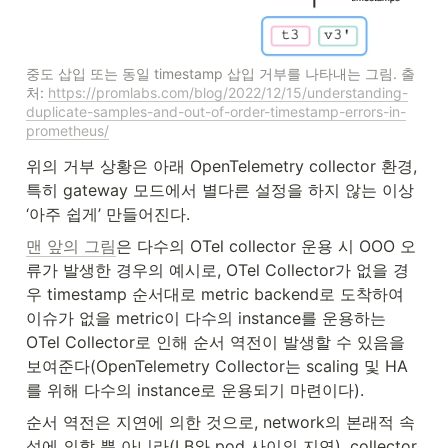
중도 삽입 또는 동일 timestamp 삽입 거부를 나타내는 그림. 출
처: 
https://promlabs.com/blog/2022/12/15/understanding-
duplicate-samples-and-out-of-order-timestamp-errors-in-
prometheus/
위의 거부 상황은 아래 OpenTelemetry collector 환경, 
특히 gateway 모드에서 별다른 설정을 하지 않는 이상 
‘아주 쉽게’ 만들어진다.
맨 앞의 그림
은 다수의 OTel collector 운용 시 OOO 오
류가 발생한 경우의 예시로, OTel Collector가 없을 경
우 timestamp 순서대로 metric backend로 도착하여 
이슈가 없을 metric이 다수의 instance를 운용하는 
OTel Collector로 인해 순서 역전이 발생할 수 있음을 
보여준다(OpenTelemetry Collector는 scaling 및 HA
를 위해 다수의 instance로 운용되기 마련이다).
순서 역전은 지연에 의한 것으로, network의 본래적 속
성에 의할 뿐 아니라(LB와 pod 사이의 지연), collector 