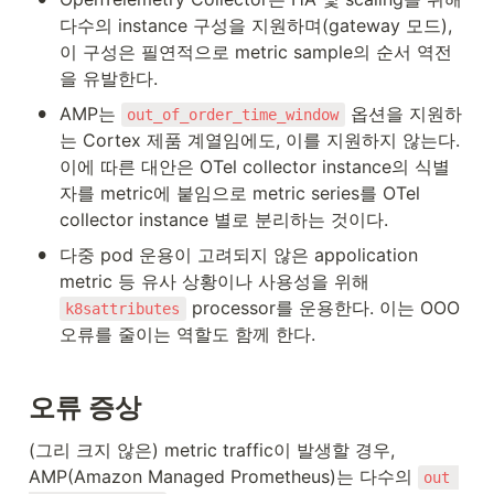
다수의 instance 구성을 지원하며(gateway 모드), 
이 구성은 필연적으로 metric sample의 순서 역전
을 유발한다.
•
AMP는 
 옵션을 지원하
out_of_order_time_window
는 Cortex 제품 계열임에도, 이를 지원하지 않는다. 
이에 따른 대안은 OTel collector instance의 식별
자를 metric에 붙임으로 metric series를 OTel 
collector instance 별로 분리하는 것이다.
•
다중 pod 운용이 고려되지 않은 appolication 
metric 등 유사 상황이나 사용성을 위해 
 processor를 운용한다. 이는 OOO 
k8sattributes
오류를 줄이는 역할도 함께 한다.
오류 증상
(그리 크지 않은) metric traffic이 발생할 경우, 
AMP(Amazon Managed Prometheus)는 다수의 
out 