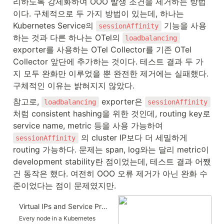
리하도록 강제화하여 OOO 발생 조건을 제거하는 방법
이다. 구체적으로 두 가지 방법이 있는데, 하나는 
Kubernetes Service의 
 기능을 사용
sessionAffinity
하는 것과 다른 하나는 OTel의 
loadbalancing
exporter를 사용하는 OTel Collector를 기존 OTel 
Collector 앞단에 추가하는 것이다. 테스트 결과 두 가
지 모두 완화만 이루었을 뿐 완전한 제거에는 실패했다. 
구체적인 이유는 밝혀지지 않았다.
참고로, 
 exporter은 
loadbalancing
sessionAffinity
처럼 consistent hashing을 위한 것인데, routing key로 
service name, metric 등을 사용 가능하여 
 의 cluster IP보다 더 세밀하게 
sessionAffinity
routing 가능하다. 문제는 span, log와는 달리 metric이 
development stability란 점이었는데, 테스트 결과 어쨌
건 동작은 했다. 여전히 OOO 오류 제거가 아닌 완화 수
준이었다는 점이 문제였지만.
Virtual IPs and Service Proxies
Every node in a Kubernetes