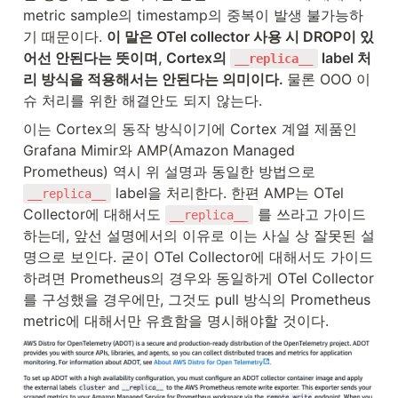
metric sample의 timestamp의 중복이 발생 불가능하
기 때문이다. 
이 말은 OTel collector 사용 시 DROP이 있
어선 안된다는 뜻이며, Cortex의 
 label 처
__replica__
리 방식을 적용해서는 안된다는 의미이다. 
물론 OOO 이
슈 처리를 위한 해결안도 되지 않는다.
이는 Cortex의 동작 방식이기에 Cortex 계열 제품인 
Grafana Mimir와 AMP(Amazon Managed 
Prometheus) 역시 위 설명과 동일한 방법으로 
 label을 처리한다. 한편 AMP는 OTel 
__replica__
Collector에 대해서도 
 를 쓰라고 가이드
__replica__
하는데, 앞선 설명에서의 이유로 이는 사실 상 잘못된 설
명으로 보인다. 굳이 OTel Collector에 대해서도 가이드
하려면 Prometheus의 경우와 동일하게 OTel Collector
를 구성했을 경우에만, 그것도 pull 방식의 Prometheus 
metric에 대해서만 유효함을 명시해야할 것이다.