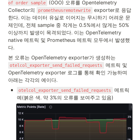
 (OOO) 오류를 Opentelemetry 
of order sample
Collector의 
 exporter로 응답
prometheusremotewrite
한다. 이는 데이터 유실로 이어지는 무시하기 어려운 문
제인데, 전체 sample 중 작게는 0.5%에서 많게는 50% 
이상까지 발생이 목격되었다. 이는 OpenTelemetry 
native 메트릭 및 Prometheus 메트릭 모두에서 발생했
다.
본 오류는 OpenTelemetry exporter가 생성하는 
 메트릭 및 
otelcol_exporter_send_failed_requests
OpenTelemetry exporter 로그를 통해 확인 가능하며 
아래는 각각의 예이다.
•
 메트릭 
otelcol_exporter_send_failed_requests
예(붉은 색. 약 3%의 오류를 보여주고 있음)