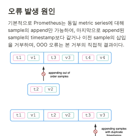
오류 발생 원인
기본적으로 Prometheus는 동일 metric series에 대해 
sample의 append만 가능하여, 마지막으로 append된 
sample의 timestamp보다 같거나 이전 sample의 삽입
을 거부하며, OOO 오류는 본 거부의 직접적 결과이다.