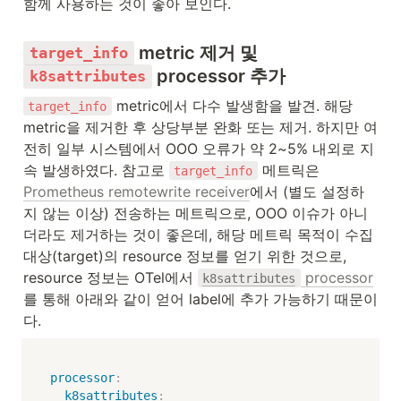
함께 사용하는 것이 좋아 보인다.
 metric 제거 및 
target_info
 processor 추가
k8sattributes
 metric에서 다수 발생함을 발견. 해당 
target_info
metric을 제거한 후 상당부분 완화 또는 제거. 하지만 여
전히 일부 시스템에서 OOO 오류가 약 2~5% 내외로 지
속 발생하였다. 참고로 
 메트릭은 
target_info
Prometheus remotewrite receiver
에서 (별도 설정하
지 않는 이상) 전송하는 메트릭으로, OOO 이슈가 아니
더라도 제거하는 것이 좋은데, 해당 메트릭 목적이 수집 
대상(target)의 resource 정보를 얻기 위한 것으로, 
resource 정보는 OTel에서 
 processor
k8sattributes
를 통해 아래와 같이 얻어 label에 추가 가능하기 때문이
다.
processor
:
k8sattributes
: