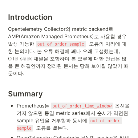
Introduction
Opentelemetry Collector의 metric backend로 
AMP(Amazon Managed Prometheus)로 사용할 경우 
발생 가능한 
  오류의 처리에 대
out of order sample
한 논의이다. 본 오류 해결에 꽤나 오래 고생했는데, 
OTel slack 채널을 포함하여 본 오류에 대한 언급은 많
을 뿐 해결안까지 정리된 문서는 당쵀 보이질 않았기 때
문이다.
Summary
•
Prometheus는 
 옵션을 
out_of_order_time_window
켜지 않으면 동일 metric series에서 순서가 역전된 
sample 유입을 거부함과 동시에 
out of order 
  오류를 뱉는다.
sample
•
OpenTelemetry Collector는 HA 및 scaling을 위해 